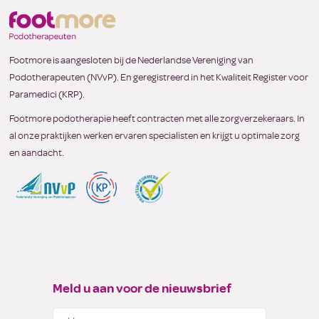
Footmore is aangesloten bij de Nederlandse Vereniging van
Podotherapeuten (NVvP). En geregistreerd in het Kwaliteit Register voor
Paramedici (KRP).
Footmore podotherapie heeft contracten met alle zorgverzekeraars. In
al onze praktijken werken ervaren specialisten en krijgt u optimale zorg
en aandacht.
Meld u aan voor de nieuwsbrief