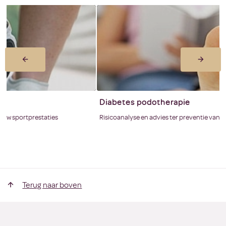
Diabetes podotherapie
Risicoanalyse en advies ter preventie van wondjes.
Terug naar boven