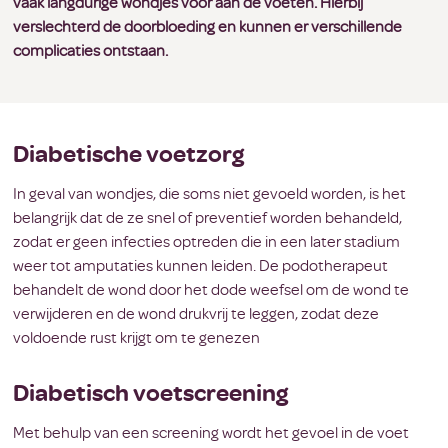
vaak langdurige wondjes voor aan de voeten. Hierbij
verslechterd de doorbloeding en kunnen er verschillende
complicaties ontstaan.
Diabetische voetzorg
In geval van wondjes, die soms niet gevoeld worden, is het
belangrijk dat de ze snel of preventief worden behandeld,
zodat er geen infecties optreden die in een later stadium
weer tot amputaties kunnen leiden. De podotherapeut
behandelt de wond door het dode weefsel om de wond te
verwijderen en de wond drukvrij te leggen, zodat deze
voldoende rust krijgt om te genezen
Diabetisch voetscreening
Met behulp van een screening wordt het gevoel in de voet