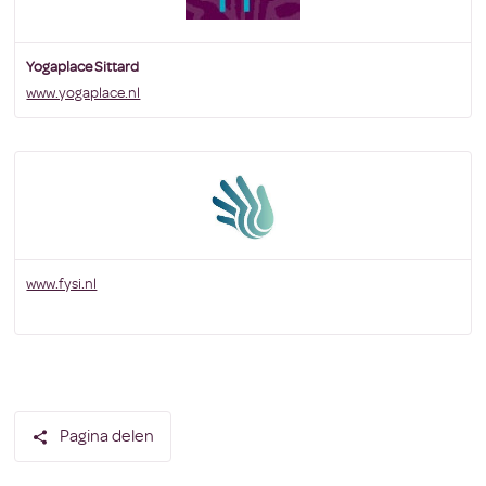
Yogaplace Sittard
www.yogaplace.nl
www.fysi.nl
Pagina delen