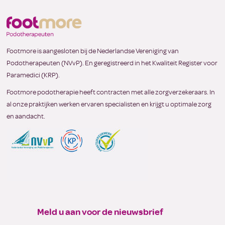
Footmore is aangesloten bij de Nederlandse Vereniging van
Podotherapeuten (NVvP). En geregistreerd in het Kwaliteit Register voor
Paramedici (KRP).
Footmore podotherapie heeft contracten met alle zorgverzekeraars. In
al onze praktijken werken ervaren specialisten en krijgt u optimale zorg
en aandacht.
Meld u aan voor de nieuwsbrief