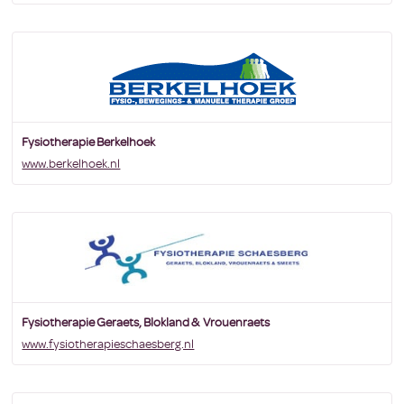
Fysiotherapie Berkelhoek
www.berkelhoek.nl
Fysiotherapie Geraets, Blokland & Vrouenraets
www.fysiotherapieschaesberg.nl