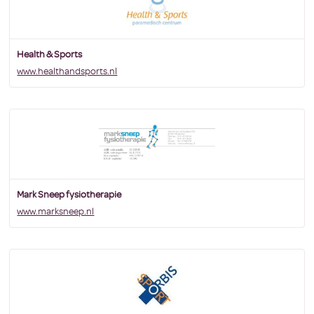
Health & Sports
www.healthandsports.nl
Mark Sneep fysiotherapie
www.marksneep.nl