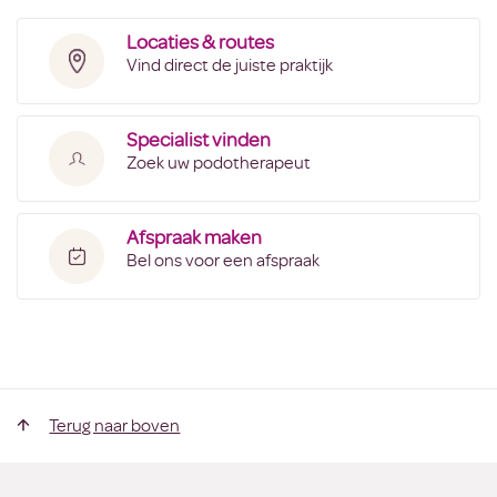
Locaties & routes
Vind direct de juiste praktijk
Specialist vinden
Zoek uw podotherapeut
Afspraak maken
Bel ons voor een afspraak
Terug naar boven