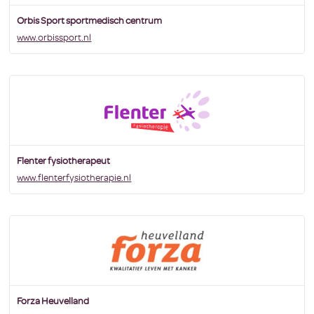
Orbis Sport sportmedisch centrum
www.orbissport.nl
Flenter fysiotherapeut
www.flenterfysiotherapie.nl
Forza Heuvelland