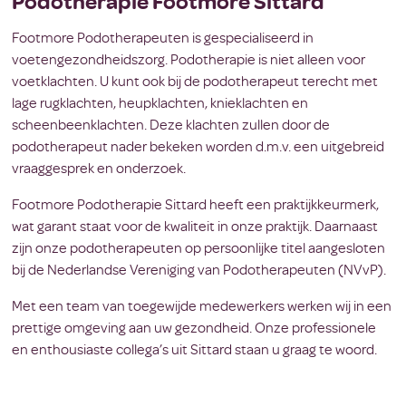
Podotherapie Footmore Sittard
Footmore Podotherapeuten is gespecialiseerd in
voetengezondheidszorg. Podotherapie is niet alleen voor
voetklachten. U kunt ook bij de podotherapeut terecht met
lage rugklachten, heupklachten, knieklachten en
scheenbeenklachten. Deze klachten zullen door de
podotherapeut nader bekeken worden d.m.v. een uitgebreid
vraaggesprek en onderzoek.
Footmore Podotherapie Sittard heeft een praktijkkeurmerk,
wat garant staat voor de kwaliteit in onze praktijk. Daarnaast
zijn onze podotherapeuten op persoonlijke titel aangesloten
bij de Nederlandse Vereniging van Podotherapeuten (NVvP).
Met een team van toegewijde medewerkers werken wij in een
prettige omgeving aan uw gezondheid. Onze professionele
en enthousiaste collega’s uit Sittard staan u graag te woord.