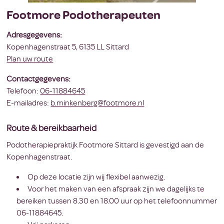
Footmore Podotherapeuten
Adresgegevens:
Kopenhagenstraat 5, 6135 LL Sittard
Plan uw route
Contactgegevens:
Telefoon:
06-11884645
E-mailadres:
b.minkenberg@footmore.nl
Route & bereikbaarheid
Podotherapiepraktijk Footmore Sittard is gevestigd aan de
Kopenhagenstraat.
Op deze locatie zijn wij flexibel aanwezig.
Voor het maken van een afspraak zijn we dagelijks te
bereiken tussen 8.30 en 18.00 uur op het telefoonnummer
06-11884645.