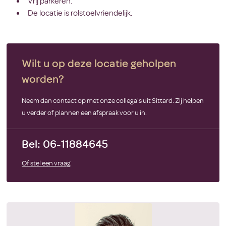
Vrij parkeren.
De locatie is rolstoelvriendelijk.
Wilt u op deze locatie geholpen
worden?
Neem dan contact op met onze collega's uit Sittard. Zij helpen
u verder of plannen een afspraak voor u in.
Bel: 06-11884645
Of stel een vraag