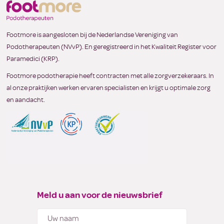
Footmore is aangesloten bij de Nederlandse Vereniging van
Podotherapeuten (NVvP). En geregistreerd in het Kwaliteit Register voor
Paramedici (KRP).
Footmore podotherapie heeft contracten met alle zorgverzekeraars. In
al onze praktijken werken ervaren specialisten en krijgt u optimale zorg
en aandacht.
Meld u aan voor de nieuwsbrief